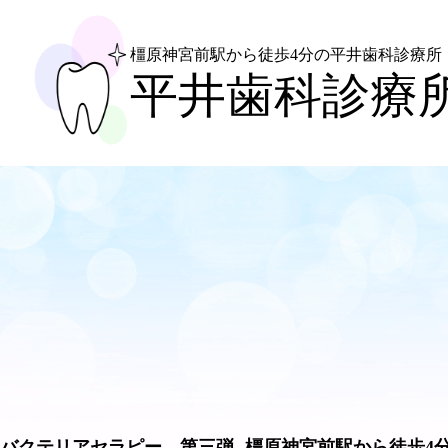
橿原神宮前駅から徒歩4分
の平井歯科診療所
平井歯科診療
バクテリアセラピー 第三弾- 橿原神宮前駅から徒歩4