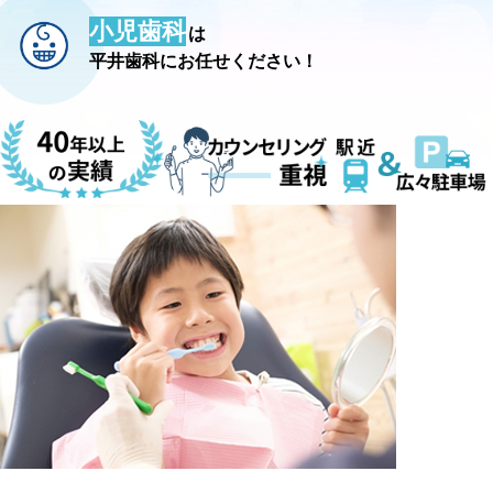
小児歯科
は
平井歯科にお任せください！