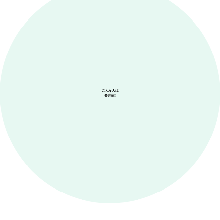
こんな人は
要注意!!