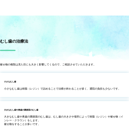
むし歯の治療法
被せ物の種類は見た目にも大きく影響してくるので、ご相談させていただきます。
小さなむし歯
小さなむし歯は樹脂（レジン）で詰めることで治療が終わることが多く、通院の負担も少ないです。
大きなむし歯や奥歯の隣接面のむし歯
大きなむし歯や奥歯の隣接面のむし歯は、むし歯の大きさや場所によって樹脂（レジン）や被せ物（イ
ンレー・クラウン）をします。
被せ物をすることが多いです。