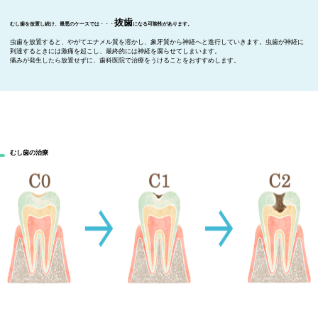
抜歯
になる可能性があります。
むし歯を放置し続け、最悪のケースでは・・・
虫歯を放置すると、やがてエナメル質を溶かし、象牙質から神経へと進行していきます。虫歯が神経に
到達するときには激痛を起こし、最終的には神経を腐らせてしまいます。
痛みが発生したら放置せずに、歯科医院で治療をうけることをおすすめします。
むし歯の治療