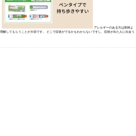
。
アレルギーのある方は医師よ
理解してもらうことが大切です。 どこで症状がでるかもわからないですし、症状が出た人に出会う