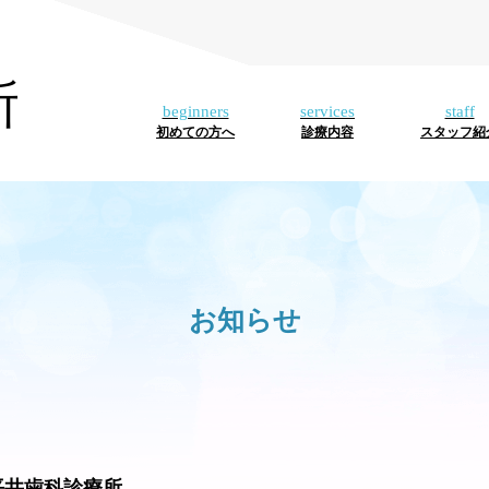
所
初めての方へ
診療内容
スタッフ紹
お知らせ
平井歯科診療所-