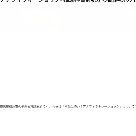
奈良県橿原市の平井歯科診療所です。 今回は「本当に怖い！アナフィラキシーショック」について