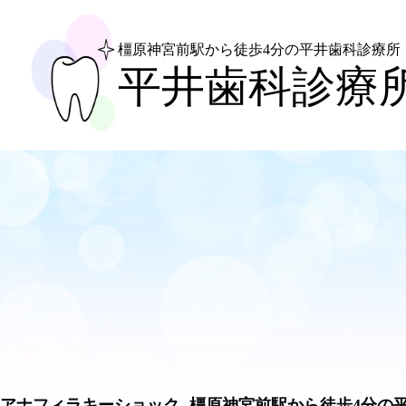
橿原神宮前駅から徒歩4分
の平井歯科診療所
平井歯科診療
アナフィラキーショック- 橿原神宮前駅から徒歩4分の