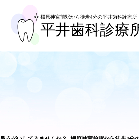
橿原神宮前駅から徒歩4分
の平井歯科診療所
平井歯科診療
鼻うがいしてみませんか？- 橿原神宮前駅から徒歩4分