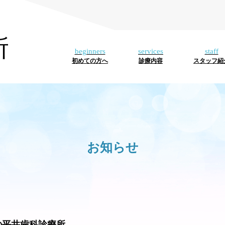
所
初めての方へ
診療内容
スタッフ紹
お知らせ
の平井歯科診療所-