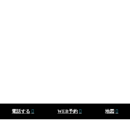
電話する
WEB予約
地図