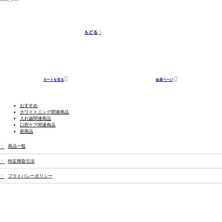
もどる
カートを見る
会員ページ
おすすめ
ホワイトニング関連商品
入れ歯関連商品
口腔ケア関連商品
新商品
商品一覧
特定商取引法
プライバシーポリシー