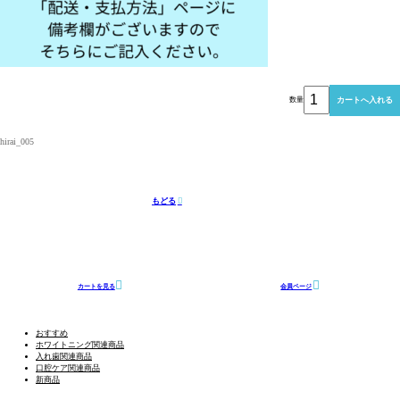
数量
hirai_005
もどる
カートを見る
会員ページ
おすすめ
ホワイトニング関連商品
入れ歯関連商品
口腔ケア関連商品
新商品